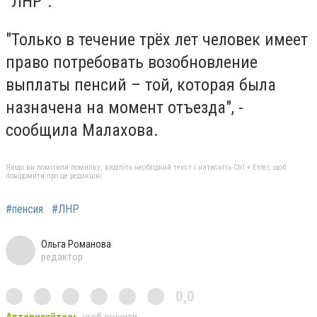
"ЛНР".
"Только в течение трёх лет человек имеет
право потребовать возобновление
выплаты пенсий – той, которая была
назначена на момент отъезда", -
сообщила Малахова.
Якщо ви помітили помилку, виділіть необхідний текст і натисніть Ctrl + Enter, щоб
повідомити про це редакцію
#пенсия
#ЛНР
Ольга Романова
редактор
0,0