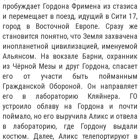
пробуждает Гордона Фримена из стазиса
и перемещает в поезд, идущий в Сити 17,
город в Восточной Европе. Сразу же
становится понятно, что Земля захвачена
инопланетной цивилизацией, именуемой
Альянсом. На вокзале Барни, охранник
из Чёрной Мезы и друг Гордона, спасает
его от участи быть пойманным
Гражданской Обороной. Он направляет
его в лабораторию Кляйнера. ГО
устроило облаву на Гордона и почти
поймало, но его выручила Аликс и отвела
в лабораторию, где Гордону выдали
костюм. Далее, Аликс телепортируют в