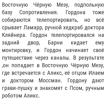
Восточную Чёрную Мезу, подпольную
базу Сопротивления. Гордона тоже
собираются телепортировать, но всё
срывает Ламарр, ручной хедкраб доктора
Кляйнера. Гордон телепортировался на
задний двор, Барни кидает ему
монтировку, и Гордон начинает своё
путешествие через каналы. В результате
,он попадает в Восточную Чёрную Мезу,
где встречается с Аликс, её отцом Илаем
и доктором Моссман. Гордону дают
грави-пушку и знакомят с Псом, ручным
роботом Аликс.