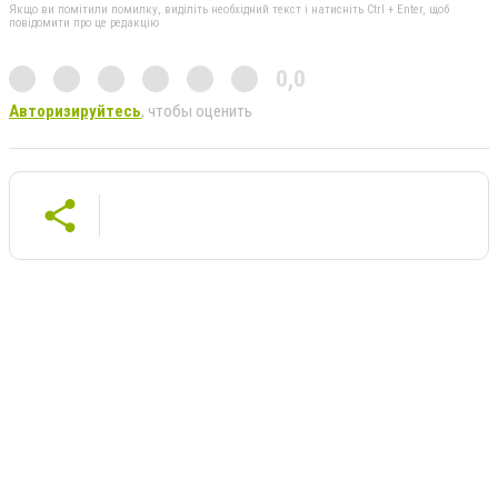
Якщо ви помітили помилку, виділіть необхідний текст і натисніть Ctrl + Enter, щоб
повідомити про це редакцію
0,0
Авторизируйтесь
, чтобы оценить