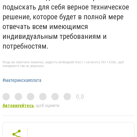
подыскать для себя верное техническое
решение, которое будет в полной мере
отвечать всем имеющимся
индивидуальным требованиям и
потребностям.
Якщо ви помітили помилку, виділіть необхідний текст і натисніть Ctrl + Enter, щоб
повідомити про це редакцію
#материнскаяплата
0,0
Авторизуйтесь
, щоб оцінити