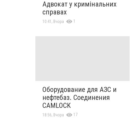
Адвокат у кримінальних
справах
1
10:41, Вчора
Оборудование для АЗС и
нефтебаз. Соединения
CAMLOCK
17
18:56, Вчора