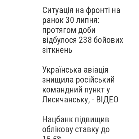
Ситуація на фронті на
ранок 30 липня:
протягом доби
відбулося 238 бойових
зіткнень
Українська авіація
знищила російський
командний пункт у
Лисичанську, - ВІДЕО
Нацбанк підвищив
облікову ставку до