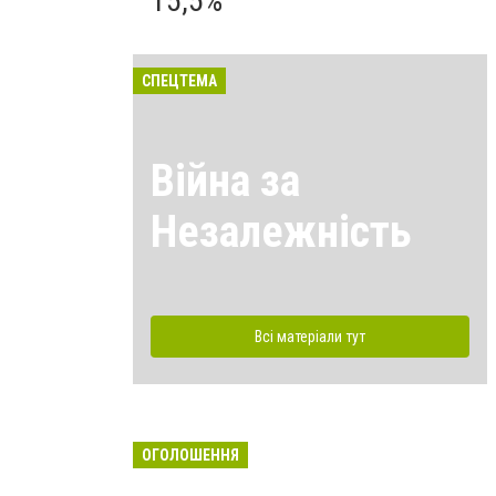
15,5%
СПЕЦТЕМА
Війна за
Незалежність
Всі матеріали тут
ОГОЛОШЕННЯ