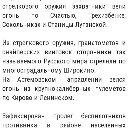
стрелкового оружия захватчики вели
огонь по Счастью, Трехизбенке,
Сокольниках и Станицы Луганской.
Из стрелкового оружия, гранатометов и
снайперских винтовок сторонники так
называемого Русского мира стреляли по
многострадальному Широкино.
На Артемовском направлении велся
огонь из крупнокалиберных пулеметов
по Кирово и Ленинском.
Зафиксирован пролет беспилотников
противника в районе населенных