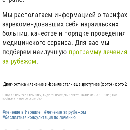
Мы располагаем информацией о тарифах
зарекомендовавших себя израильских
больниц, качестве и порядке проведения
медицинского сервиса. Для вас мы
подберем наилучшую
программу лечения
за рубежом
.
Диагностика и лечение в Израиле стали еще доступнее (фото) - фото 2
Якщо ви помітили помилку, виділіть необхідний текст і натисніть Ctrl + Enter, щоб
повідомити про це редакцію
#лечение в Израиле
#лечение за рубежом
#бесплатная консультация по лечению