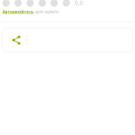
0,0
Авторизуйтесь
, щоб оцінити