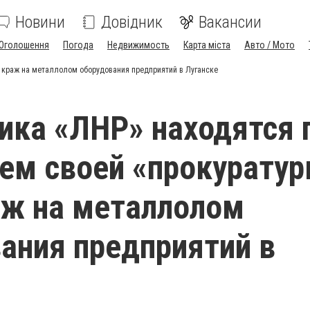
Новини
Довідник
Вакансии
Оголошення
Погода
Недвижимость
Карта міста
Авто / Мото
а краж на металлолом оборудования предприятий в Луганске
ика «ЛНР» находятся 
ем своей «прокурату
аж на металлолом
ания предприятий в