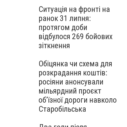
Ситуація на фронті на
ранок 31 липня:
протягом доби
відбулося 269 бойових
зіткнення
Обіцянка чи схема для
розкрадання коштів:
росіяни анонсували
мільярдний проєкт
об’їзної дороги навколо
Старобільська