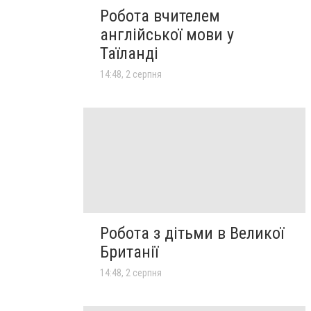
Робота вчителем
англійської мови у
Таїланді
14:48, 2 серпня
Робота з дітьми в Великої
Британії
14:48, 2 серпня