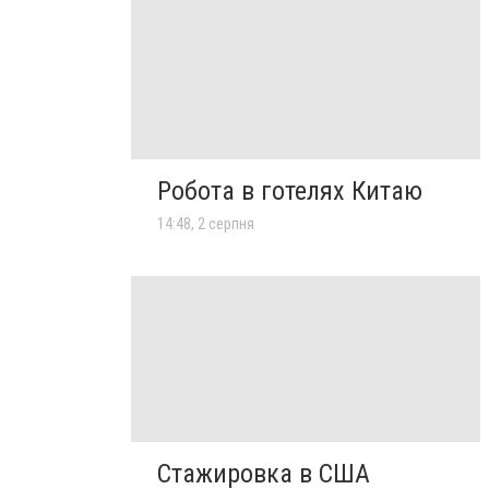
Робота в готелях Китаю
14:48, 2 серпня
Стажировка в США