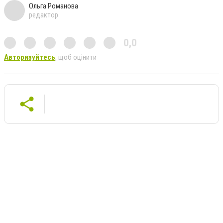
Ольга Романова
редактор
0,0
Авторизуйтесь
, щоб оцінити