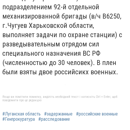
подразделением 92-й отдельной
механизированной бригады (в/ч В6250,
г.Чугуев Харьковской области,
выполняет задачи по охране станции) с
разведывательным отрядом сил
специального назначения ВС РФ
(численностью до 30 человек). В плен
были взяты двое российсикх военных.
Якщо ви помітили помилку, виділіть необхідний текст і натисніть Ctrl + Enter, щоб
повідомити про це редакцію
#Луганская область
#задержанные
#российские военные
#Генпрокуратура
#расследование