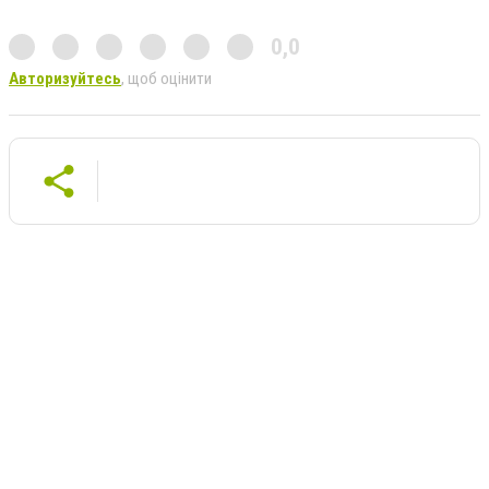
0,0
Авторизуйтесь
, щоб оцінити