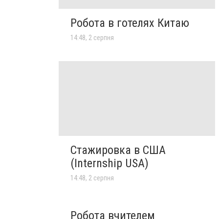
Робота в готелях Китаю
14:48, 2 серпня
Стажировка в США
(Internship USA)
14:48, 2 серпня
Робота вчителем