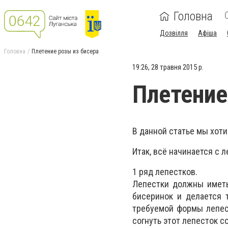
Головна
Дозвілля
Афіша
Головна
Плетение розы из бисера
19:26, 28 травня 2015 р.
Плетение
В данной статье мы хот
Итак, всё начинается с 
1 ряд лепестков.
Лепестки должны иметь
бисеринок и делается 
требуемой формы лепест
согнуть этот лепесток с