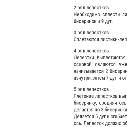
2 ряд лепестков
Необходимо сплести ли
бисеринок и 9 дуг.
3 ряд лепестков
Сплетаются листики-лепе
4 ряд лепестков
Лепестки выплетаются 
основой являются уже
нанизывается 2 бисеринк
изнутри, затем 7 дуг, и 
5 ряд лепестков
Плетение лепестков выпо
бисеринку, средняя ось
делается по 3 бисеринки
Делается 5 дуг и огибае
ось. Лепесток должно об