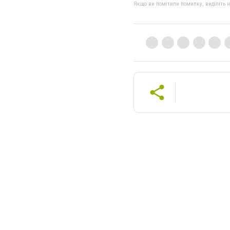
Якщо ви помітили помилку, виділіть нео