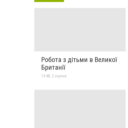
Робота з дітьми в Великої
Британії
14:48, 2 серпня