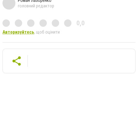
Роман Лазоренко
головний редактор
0,0
Авторизуйтесь
, щоб оцінити