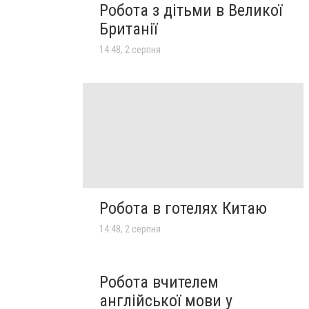
Робота з дітьми в Великої
Британії
14:48, 2 серпня
Робота в готелях Китаю
14:48, 2 серпня
Робота вчителем
англійської мови у