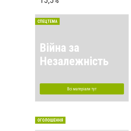
15,5%
СПЕЦТЕМА
Війна за
Незалежність
Всі матеріали тут
ОГОЛОШЕННЯ