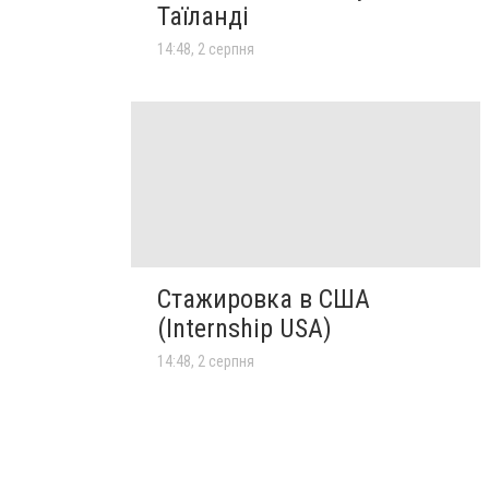
Таїланді
14:48, 2 серпня
Стажировка в США
(Internship USA)
14:48, 2 серпня