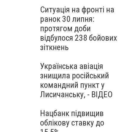
Ситуація на фронті на
ранок 30 липня:
протягом доби
відбулося 238 бойових
зіткнень
Українська авіація
знищила російський
командний пункт у
Лисичанську, - ВІДЕО
Нацбанк підвищив
облікову ставку до