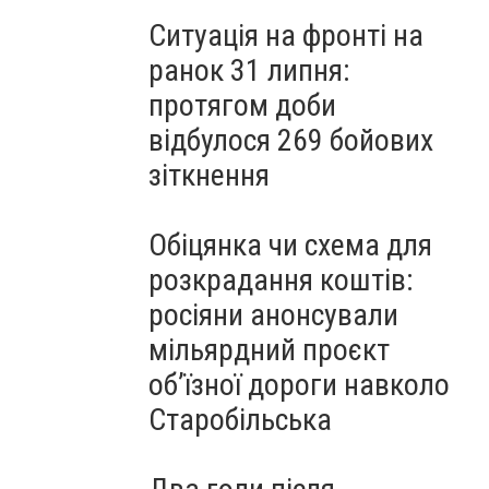
Ситуація на фронті на
ранок 31 липня:
протягом доби
відбулося 269 бойових
зіткнення
Обіцянка чи схема для
розкрадання коштів:
росіяни анонсували
мільярдний проєкт
об’їзної дороги навколо
Старобільська