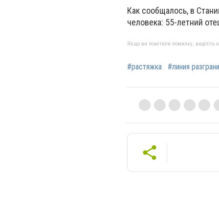
Как сообщалось, в Стан
человека: 55-летний оте
Якщо ви помітили помилку, виділіть нео
#растяжка
#линия разгран