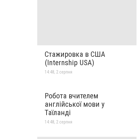
Стажировка в США
(Internship USA)
14:48, 2 серпня
Робота вчителем
англійської мови у
Таїланді
14:48, 2 серпня