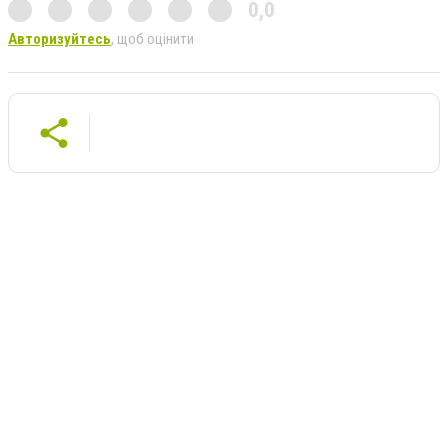
0,0
Авторизуйтесь
, щоб оцінити