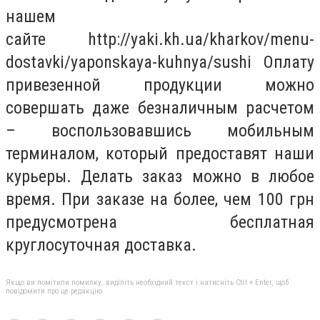
нашем
сайте http://yaki.kh.ua/kharkov/menu-
dostavki/yaponskaya-kuhnya/sushi Оплату
привезенной продукции можно
совершать даже безналичным расчетом
– воспользовавшись мобильным
терминалом, который предоставят наши
курьеры. Делать заказ можно в любое
время. При заказе на более, чем 100 грн
предусмотрена бесплатная
круглосуточная доставка.
Якщо ви помітили помилку, виділіть необхідний текст і натисніть Ctrl + Enter, щоб
повідомити про це редакцію