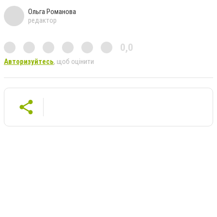
Ольга Романова
редактор
0,0
Авторизуйтесь
, щоб оцінити