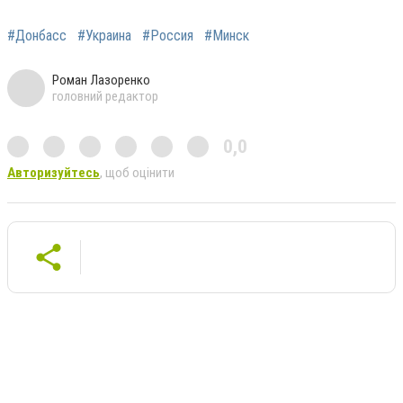
#Донбасс
#Украина
#Россия
#Минск
Роман Лазоренко
головний редактор
0,0
Авторизуйтесь
, щоб оцінити