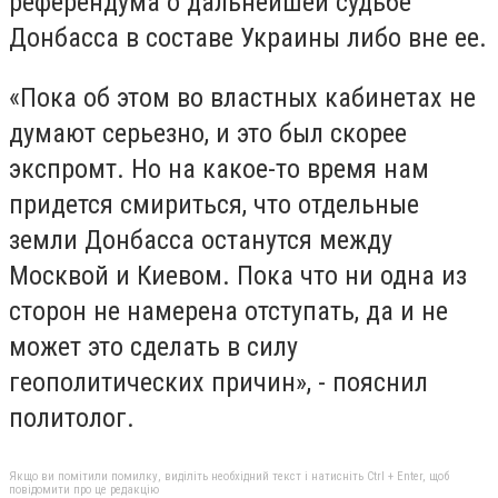
референдума о дальнейшей судьбе
Донбасса в составе Украины либо вне ее.
«Пока об этом во властных кабинетах не
думают серьезно, и это был скорее
экспромт. Но на какое-то время нам
придется смириться, что отдельные
земли Донбасса останутся между
Москвой и Киевом. Пока что ни одна из
сторон не намерена отступать, да и не
может это сделать в силу
геополитических причин», - пояснил
политолог.
Якщо ви помітили помилку, виділіть необхідний текст і натисніть Ctrl + Enter, щоб
повідомити про це редакцію