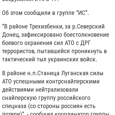
Об этом сообщили в группе "ИС".
"В районе Трехизбенки, за р.Северский
Донец, зафиксировано боестолкновение
боевого охранения сил АТО с ДРГ
террористов, пытавшейся проникнуть в
тактический тыл украинских войск.
В районе н.п.Станица Луганская силы
АТО успешными контрснайперскими
действиями нейтрализовали
снайперскую группу российского
спецназа (со стороны россиян есть
потери)", - сообщил координатор группы