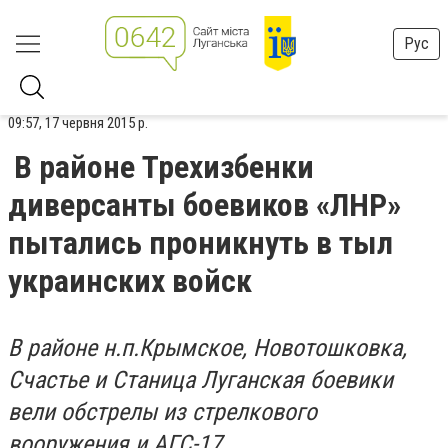
Рус
09:57, 17 червня 2015 р.
В районе Трехизбенки
диверсанты боевиков «ЛНР»
пытались проникнуть в тыл
украинских войск
В районе н.п.Крымское, Новотошковка,
Счастье и Станица Луганская боевики
вели обстрелы из стрелкового
вооружения и АГС-17.