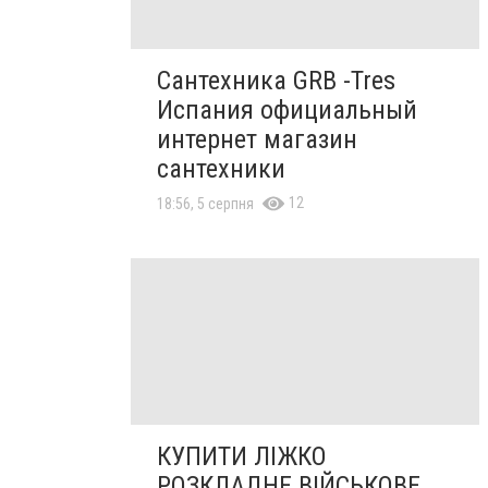
Сантехника GRB -Tres
Испания официальный
интернет магазин
сантехники
12
18:56, 5 серпня
КУПИТИ ЛІЖКО
РОЗКЛАДНЕ ВІЙСЬКОВЕ,