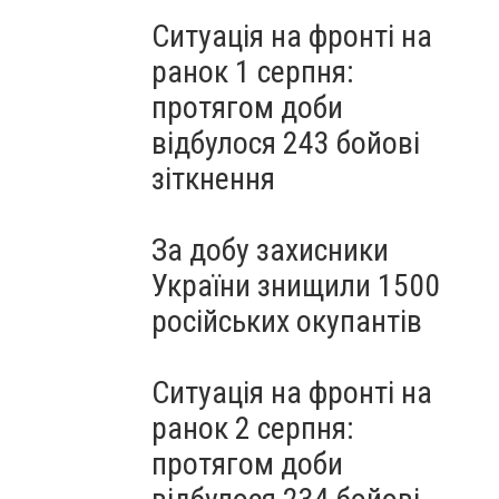
Ситуація на фронті на
ранок 1 серпня:
протягом доби
відбулося 243 бойові
зіткнення
За добу захисники
України знищили 1500
російських окупантів
Ситуація на фронті на
ранок 2 серпня:
протягом доби