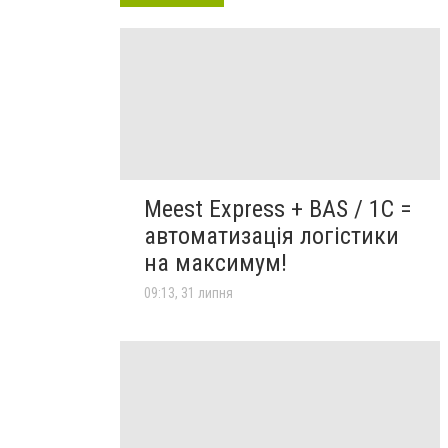
Meest Express + BAS / 1C =
автоматизація логістики
на максимум!
09:13, 31 липня