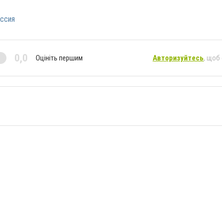
ссия
0,0
Оцініть першим
Авторизуйтесь
, щоб