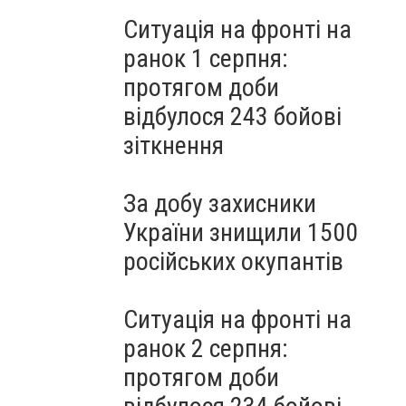
Ситуація на фронті на
ранок 1 серпня:
протягом доби
відбулося 243 бойові
зіткнення
За добу захисники
України знищили 1500
російських окупантів
Ситуація на фронті на
ранок 2 серпня:
протягом доби