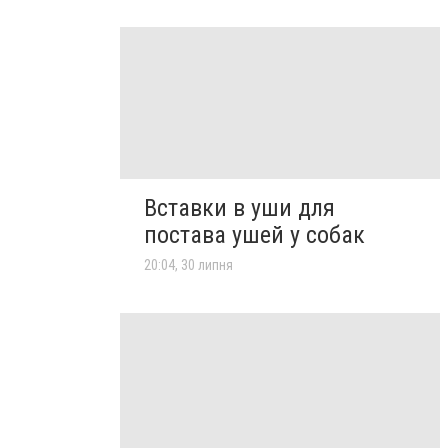
Вставки в уши для
постава ушей у собак
20:04, 30 липня