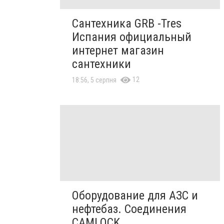
Сантехника GRB -Tres
Испания официальный
интернет магазин
сантехники
12
18:56, 5 серпня
Оборудование для АЗС и
нефтебаз. Соединения
CAMLOCK