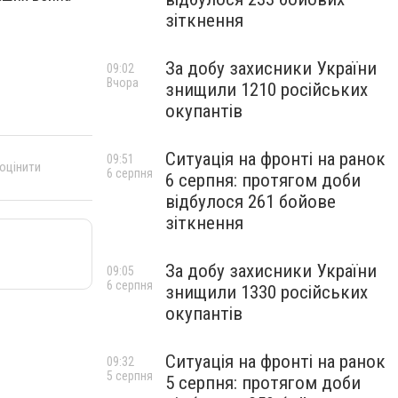
зіткнення
За добу захисники України
09:02
Вчора
знищили 1210 російських
окупантів
Ситуація на фронті на ранок
09:51
 оцінити
6 серпня
6 серпня: протягом доби
відбулося 261 бойове
зіткнення
За добу захисники України
09:05
6 серпня
знищили 1330 російських
окупантів
Ситуація на фронті на ранок
09:32
5 серпня
5 серпня: протягом доби