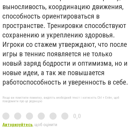
выносливость, координацию движения,
способность ориентироваться в
пространстве. Тренировки способствуют
сохранению и укреплению здоровья.
Игроки со стажем утверждают, что после
игры в теннис появляется не только
новый заряд бодрости и оптимизма, но и
новые идеи, а так же повышается
работоспособность и уверенность в себе.
Якщо ви помітили помилку, виділіть необхідний текст і натисніть Ctrl + Enter, щоб
повідомити про це редакцію
0,0
Авторизуйтесь
, щоб оцінити