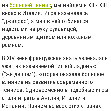
на
большой теннис
, мы найдем в XII - XIII
веках в Италии. Игра называлась
"джидоко", а мяч в ней отбивался
надетыми на руку рукавицей,
деревянным щитком или кожаным
ремнем.
В XIV веке французская знать увлекалась
уже так называемой "игрой ладонью"
("жё де пом"), которая оказала большое
влияние на развитие современного
тенниса. Одновременно в подобные игры
стали играть в Англии, Италии и
Испании. Причём во всех этих странах