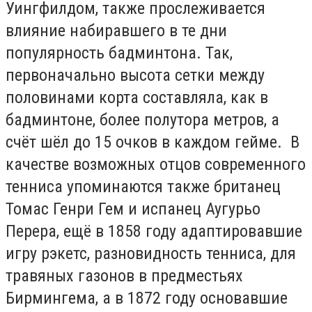
Уингфилдом, также прослеживается
влияние набиравшего в те дни
популярность бадминтона. Так,
первоначально высота сетки между
половинами корта составляла, как в
бадминтоне, более полутора метров, а
счёт шёл до 15 очков в каждом гейме. В
качестве возможных отцов современного
тенниса упоминаются также британец
Томас Генри Гем и испанец Аугурьо
Перера, ещё в 1858 году адаптировавшие
игру рэкетс, разновидность тенниса, для
травяных газонов в предместьях
Бирмингема, а в 1872 году основавшие