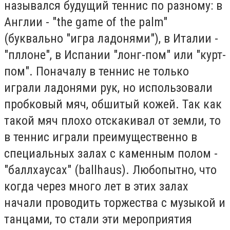
назывался будущий теннис по разному: в
Англии - "the game of the palm"
(буквально "игра ладонями"), в Италии -
"пллоне", в Испании "лонг-пом" или "курт-
пом". Поначалу в теннис не только
играли ладонями рук, но использовали
пробковый мяч, обшитый кожей. Так как
такой мяч плохо отскакивал от земли, то
в теннис играли преимущественно в
специальных залах с каменным полом -
"баллхаусах" (ballhaus). Любопытно, что
когда через много лет в этих залах
начали проводить торжества с музыкой и
танцами, то стали эти мероприятия