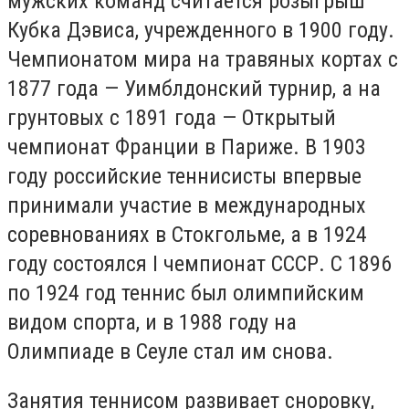
мужских команд считается розыгрыш
Кубка Дэвиса, учрежденного в 1900 году.
Чемпионатом мира на травяных кортах с
1877 года — Уимблдонский турнир, а на
грунтовых с 1891 года — Открытый
чемпионат Франции в Париже. В 1903
году российские теннисисты впервые
принимали участие в международных
соревнованиях в Стокгольме, а в 1924
году состоялся I чемпионат СССР. С 1896
по 1924 год теннис был олимпийским
видом спорта, и в 1988 году на
Олимпиаде в Сеуле стал им снова.
Занятия теннисом развивает сноровку,