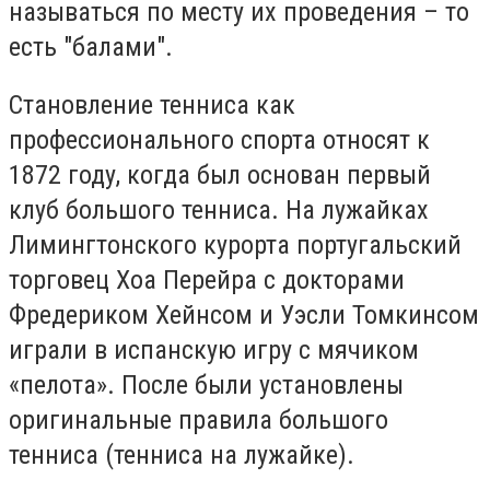
называться по месту их проведения – то
есть "балами".
Становление тенниса как
профессионального спорта относят к
1872 году, когда был основан первый
клуб большого тенниса. На лужайках
Лимингтонского курорта португальский
торговец Хоа Перейра с докторами
Фредериком Хейнсом и Уэсли Томкинсом
играли в испанскую игру с мячиком
«пелота». После были установлены
оригинальные правила большого
тенниса (тенниса на лужайке).