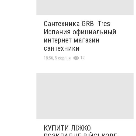
Сантехника GRB -Tres
Испания официальный
интернет магазин
сантехники
12
18:56, 5 серпня
КУПИТИ ЛІЖКО