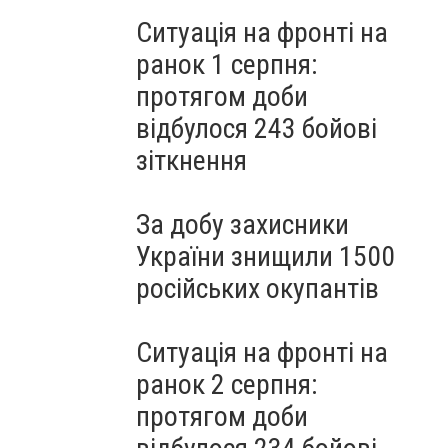
Ситуація на фронті на
ранок 1 серпня:
протягом доби
відбулося 243 бойові
зіткнення
За добу захисники
України знищили 1500
російських окупантів
Ситуація на фронті на
ранок 2 серпня:
протягом доби