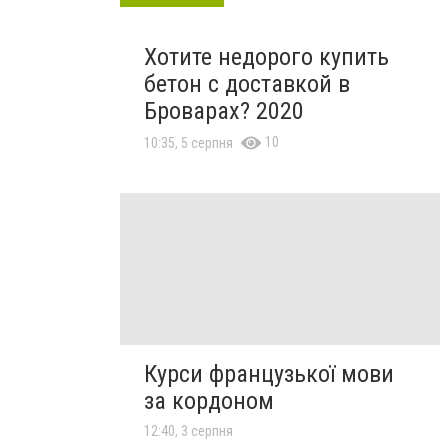
Хотите недорого купить
бетон с доставкой в
Броварах? 2020
10
10:35, 5 серпня
Курси французької мови
за кордоном
12:40, 3 серпня