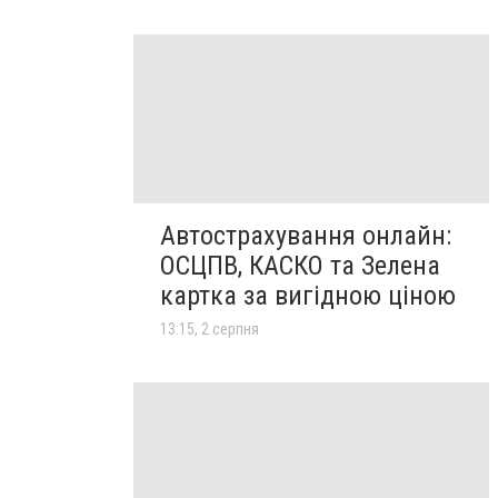
Автострахування онлайн:
ОСЦПВ, КАСКО та Зелена
картка за вигідною ціною
13:15, 2 серпня