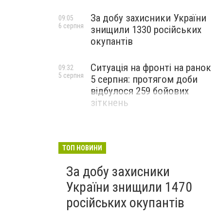
За добу захисники України
09:05
6 серпня
знищили 1330 російських
окупантів
Ситуація на фронті на ранок
09:32
5 серпня
5 серпня: протягом доби
відбулося 259 бойових
зіткнень
ТОП НОВИНИ
За добу захисники
України знищили 1470
російських окупантів