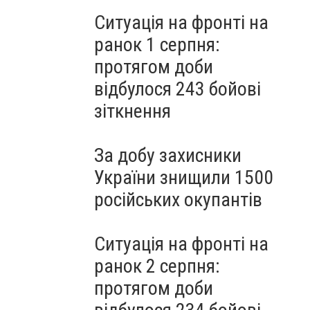
Ситуація на фронті на
ранок 1 серпня:
протягом доби
відбулося 243 бойові
зіткнення
За добу захисники
України знищили 1500
російських окупантів
Ситуація на фронті на
ранок 2 серпня:
протягом доби