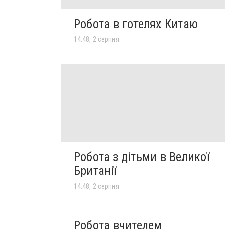
Робота в готелях Китаю
14:48, 2 серпня
Робота з дітьми в Великої
Британії
14:48, 2 серпня
Робота вчителем