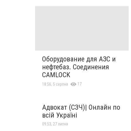
Оборудование для АЗС и
нефтебаз. Соединения
CAMLOCK
17
18:56, 5 серпня
Адвокат (СЗЧ)| Онлайн по
всій Україні
09:53, 27 липня