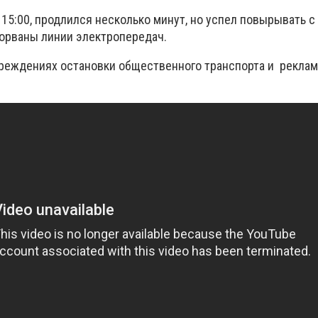
 15:00, продлился несколько минут, но успел повырывать с
орваны линии электропередач.
реждениях остановки общественного транспорта и рекла