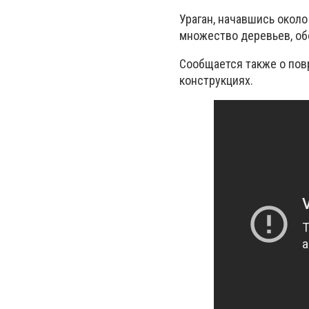
Ураган, начавшись около
множество деревьев, об
Сообщается также о пов
конструкциях.