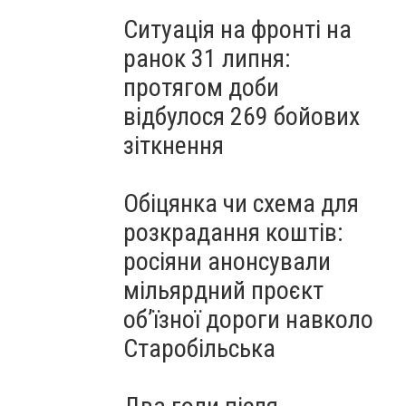
Ситуація на фронті на
ранок 31 липня:
протягом доби
відбулося 269 бойових
зіткнення
Обіцянка чи схема для
розкрадання коштів:
росіяни анонсували
мільярдний проєкт
об’їзної дороги навколо
Старобільська