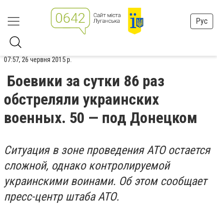
Рус
07:57, 26 червня 2015 р.
Боевики за сутки 86 раз
обстреляли украинских
военных. 50 — под Донецком
Ситуация в зоне проведения АТО остается
сложной, однако контролируемой
украинскими воинами. Об этом сообщает
пресс-центр штаба АТО.