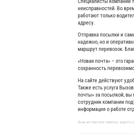
Специалисты компании т
неисправностей. Во вре
работают только водител
адресу.
Отправка посылки и сама
надежно, но и оператив
маршрут перевозок. Бла
«Новая почта» – это гар
сохранность перевозимо
На сайте действуют удо
Также есть услуга Вызов
почты» за посылкой, вы
сотрудник компании под
информация о работе от
Якщо ви помітили помилку, виділіть нео