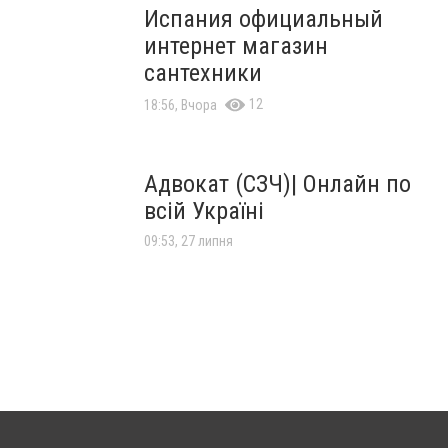
Испания официальный
интернет магазин
сантехники
12
18:56, Вчора
Адвокат (СЗЧ)| Онлайн по
всій Україні
09:53, 27 липня