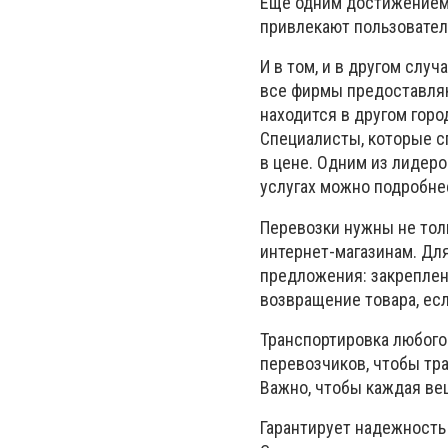
Еще одним достижением 
привлекают пользовател
И в том, и в другом случ
все фирмы предоставляю
находится в другом горо
Специалисты, которые с
в цене. Одним из лидеро
услугах можно подробнее
Перевозки нужны не толь
интернет-магазинам. Дл
предложения: закреплен
возвращение товара, если
Транспортировка любого
перевозчиков, чтобы тра
Важно, чтобы каждая ве
Гарантирует надежность