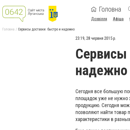
Головна
Дозвілля
Афіша
Головна
Сервисы доставки: быстро и надежно
23:19, 28 червня 2015 р.
Сервисы 
надежно
Сегодня все большую по
площадок уже не нужно 
продукцию. Сегодня можн
позволяют найти товар п
характеристики в разны