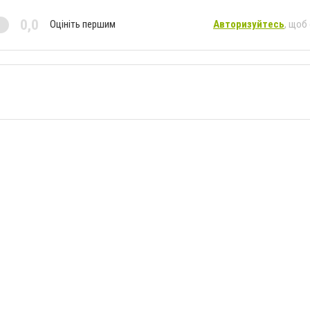
0,0
Оцініть першим
Авторизуйтесь
, щоб