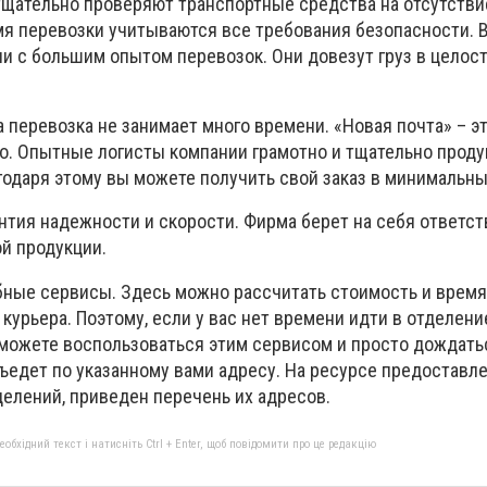
щательно проверяют транспортные средства на отсутств
мя перевозки учитываются все требования безопасности. 
и с большим опытом перевозок. Они довезут груз в целост
 перевозка не занимает много времени. «Новая почта» – эт
но. Опытные логисты компании грамотно и тщательно прод
годаря этому вы можете получить свой заказ в минимальны
антия надежности и скорости. Фирма берет на себя ответст
й продукции.
бные сервисы. Здесь можно рассчитать стоимость и время
 курьера. Поэтому, если у вас нет времени идти в отделен
 можете воспользоваться этим сервисом и просто дождатьс
ъедет по указанному вами адресу. На ресурсе предоставл
делений, приведен перечень их адресов.
бхідний текст і натисніть Ctrl + Enter, щоб повідомити про це редакцію