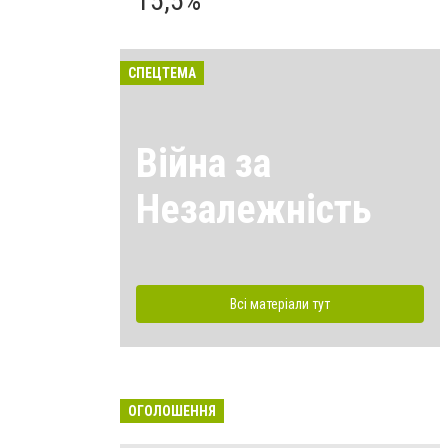
15,5%
СПЕЦТЕМА
Війна за
Незалежність
Всі матеріали тут
ОГОЛОШЕННЯ