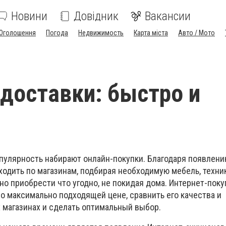
Новини
Довідник
Вакансии
Оголошення
Погода
Недвижимость
Карта міста
Авто / Мото
доставки: быстро и
пулярность набирают онлайн-покупки. Благодаря появлени
ходить по магазинам, подбирая необходимую мебель, техни
о приобрести что угодно, не покидая дома. Интернет-поку
о максимально подходящей цене, сравнить его качества и
х магазинах и сделать оптимальный выбор.