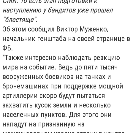
СМИ. То есть этап подготовки к
наступлению у бандитов уже прошел
“блестяще”.
Об этом сообщил Виктор Муженко,
начальник генштаба на своей странице в
ФБ.
"Также интересно наблюдать реакцию
мира на событие. Ведь до пяти тысяч
вооруженных боевиков на танках и
бронемашинах при поддержке мощной
артиллерии скоро будут пытаться
захватить кусок земли и несколько
населенных пунктов. Для этого они
нападут на признанную на