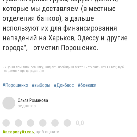
которые мы доставляем (в местные
отделения банков), а дальше –
используют их для финансирования
нападений на Харьков, Одессу и другие
города", - отметил Порошенко.
Якщо ви помітили помилку, виділіть необхідний текст і натисніть Ctrl + Enter, щоб
повідомити про це редакцію
#Порошенко
#выборы
#Донбасс
#боевики
Ольга Романова
редактор
0,0
Авторизуйтесь
, щоб оцінити