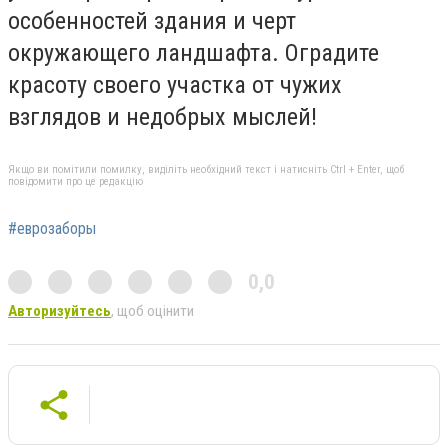
особенностей здания и черт
окружающего ландшафта. Оградите
красоту своего участка от чужих
взглядов и недобрых мыслей!
Якщо ви помітили помилку, виділіть необхідний текст і натисніть Ctrl + Enter, щоб
повідомити про це редакцію
#еврозаборы
0,0
Авторизуйтесь
, щоб оцінити