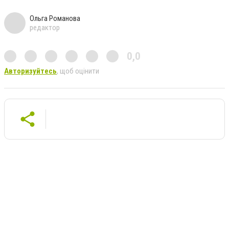
Ольга Романова
редактор
0,0
Авторизуйтесь
, щоб оцінити