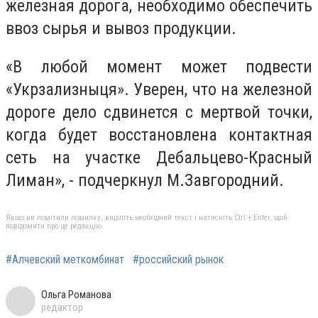
железная дорога, необходимо обеспечить
ввоз сырья и вывоз продукции.
«В любой момент может подвести
«Укрзализныця». Уверен, что на железной
дороге дело сдвинется с мертвой точки,
когда будет восстановлена контактная
сеть на участке Дебальцево-Красный
Лиман», - подчеркнул М.Завгородний.
Якщо ви помітили помилку, виділіть необхідний текст і натисніть Ctrl + Enter, щоб
повідомити про це редакцію
#Алчевский меткомбинат
#российский рынок
Ольга Романова
редактор