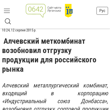
Рус
10:24, 12 серпня 2015 р.
Алчевский меткомбинат
возобновил отгрузку
продукции для российского
рынка
Алчевский металлургический комбинат,
входящий в корпорацию
«Индустриальный союз Донбасса»,
возобновил отгрузку сортовой продукции