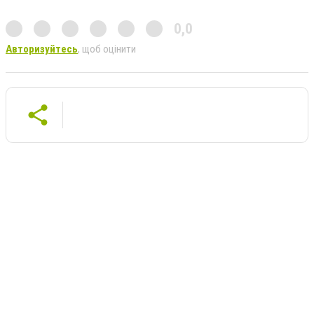
0,0
Авторизуйтесь
, щоб оцінити