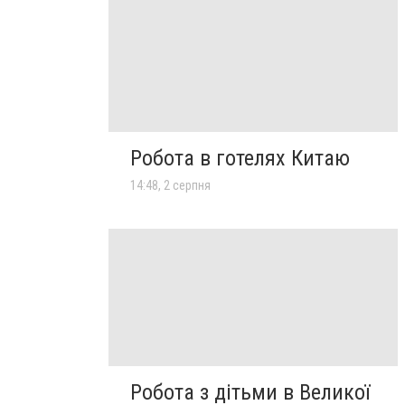
Робота в готелях Китаю
14:48, 2 серпня
Робота з дітьми в Великої