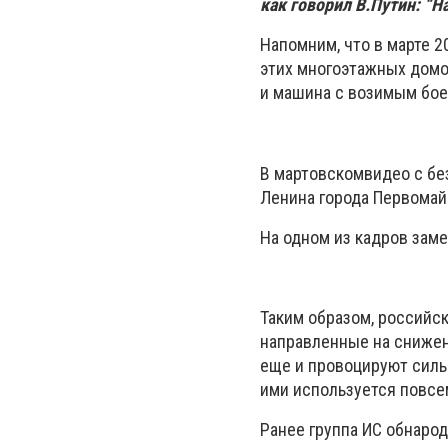
как говорил В.Путин: “Н
Напомним, что в марте 2
этих многоэтажных домо
и машина с возимым бое
В мартовском
видео с б
Ленина города Первомайс
На одном из кадров зам
Таким образом, российс
направленные на снижен
еще и провоцируют силы
ими используется повсе
Ранее группа ИС обнарод