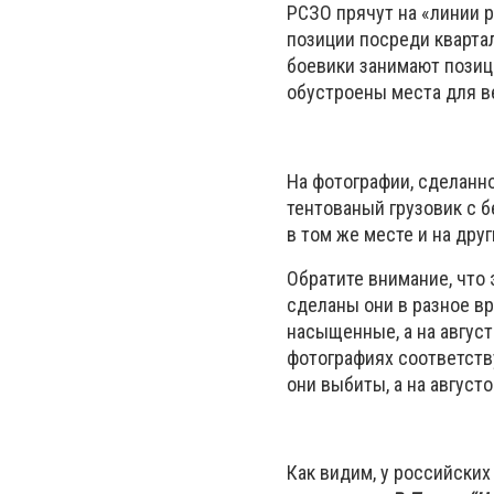
РСЗО прячут на «линии р
позиции посреди кварта
боевики занимают позици
обустроены места для в
На фотографии, сделанн
тентованый грузовик с 
в том же месте и на дру
Обратите внимание, что 
сделаны они в разное вр
насыщенные, а на август
фотографиях соответству
они выбиты, а на август
Как видим, у российских