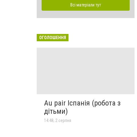
Всі матеріали тут
ОГОЛОШЕННЯ
Au pair Іспанія (робота з
дітьми)
14:48, 2 серпня