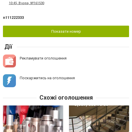
10:45, Вчора, №161530
n111222333
Показати номер
Дії
Рекламувати оголошення
Поскаржитись на оголошення
Схожі оголошення