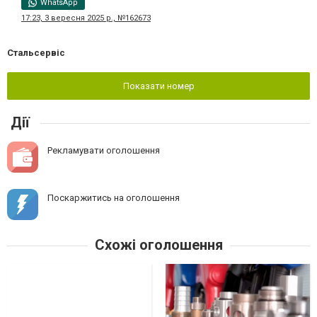
WhatsApp
17:23, 3 вересня 2025 р., №162673
Стальсервіс
Показати номер
Дії
Рекламувати оголошення
Поскаржитись на оголошення
Схожі оголошення