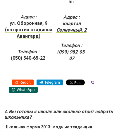
ан.
Адрес :
Адрес :
ул. Оборонная, 9
квартал
(
на против стадиона
Солнечный, 2
Авангард
)
Телефон :
Телефон :
(099) 982-05-
(050) 540-65-22
07
Reddit
Telegram
Viber
WhatsApp
А Вы готовы к школе или сколько стоит собрать
школьника?
Школьная форма 2013: модные тенденции