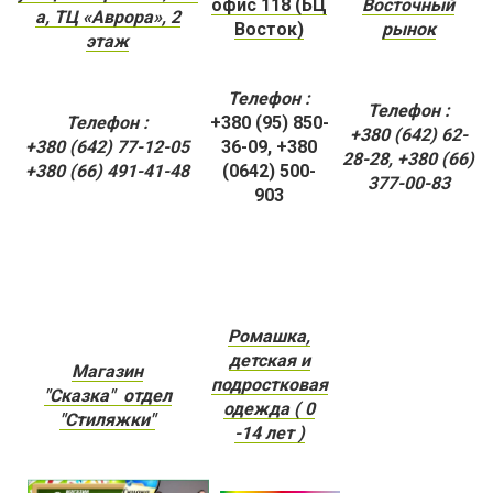
офис 118 (БЦ
Восточный
а, ТЦ «Аврора», 2
Восток)
рынок
этаж
Телефон :
Телефон :
Телефон :
+380 (95) 850-
+380 (642) 62-
+380 (642) 77-12-05
36-09, +380
28-28, +380 (66)
+380 (66) 491-41-48
(0642) 500-
377-00-83
903
Ромашка,
детская и
Магазин
подростковая
"Сказка" отдел
одежда ( 0
"Стиляжки"
-14 лет )