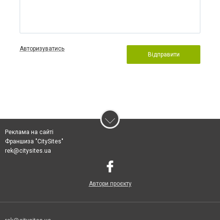
Авторизуватись
Відправити
Реклама на сайті
Франшиза "CitySites"
rek@citysites.ua
Автори проєкту