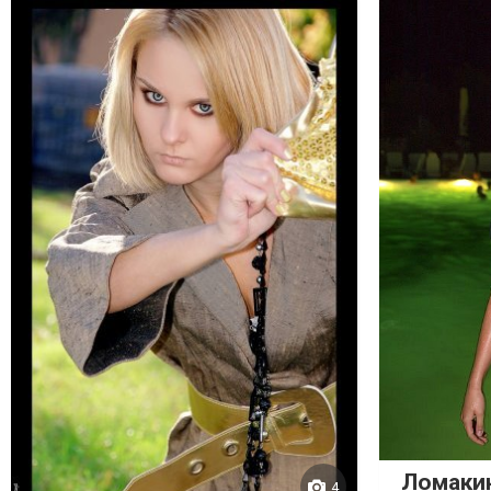
Ломаки
4