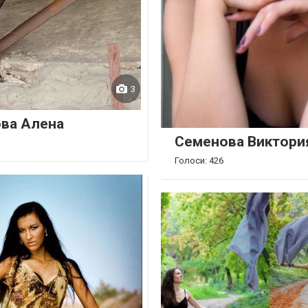
3
ва Алена
Семенова Виктори
Голоси: 426