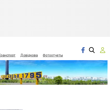
Транспорт
Довідкова
Фотоотчеты