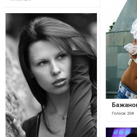
Бажано
Голоси: 204