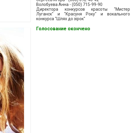
Волобуева Анна - (050) 715-99-90
Директора конкурсов красоты "Мистер
Луганск" и "Красуня Року" и вокального
конкурса "Шлях до зiрок"
Голосование окончено