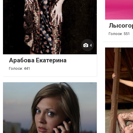
Лысогор
Голоси: 551
4
Арабова Екатерина
Голоси: 441