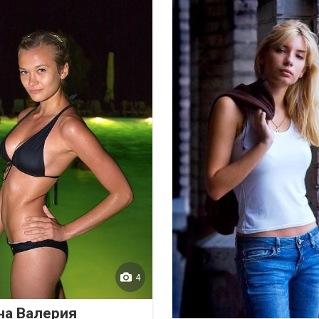
4
на Валерия