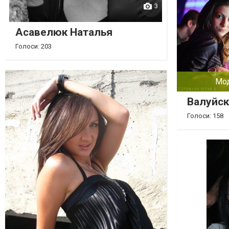
3
Асавелюк Наталья
Голоси: 203
Мод
Валуйск
Голоси: 158