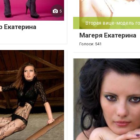
5
Вторая вице-модель го
 Екатерина
Магеря Екатерина
Голоси: 541