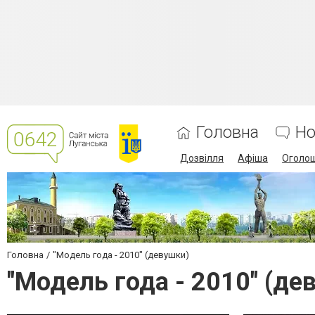
Головна
Но
Дозвілля
Афіша
Оголо
Головна
"Модель года - 2010" (девушки)
"Модель года - 2010" (де