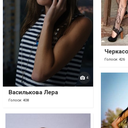
Черкасо
Голоси: 426
4
Василькова Лера
Голоси: 408