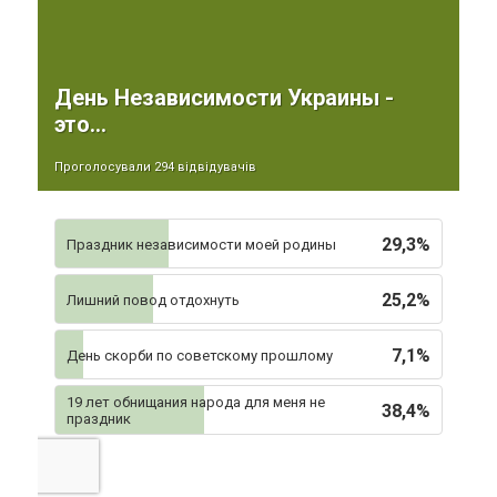
День Независимости Украины -
это...
Проголосували 294 відвідувачів
29,3%
Праздник независимости моей родины
25,2%
Лишний повод отдохнуть
7,1%
День скорби по советскому прошлому
19 лет обнищания народа для меня не
38,4%
праздник