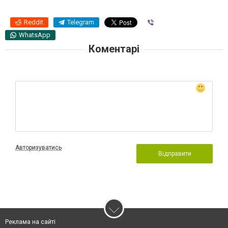
Reddit
Telegram
Viber
WhatsApp
Коментарі
Авторизуватись
Відправити
Реклама на сайті