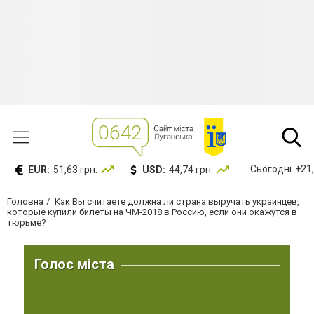
Сьогодні
+21,
EUR:
51,63 грн.
USD:
44,74 грн.
Головна
Как Вы считаете должна ли страна выручать украинцев,
которые купили билеты на ЧМ-2018 в Россию, если они окажутся в
тюрьме?
Голос міста