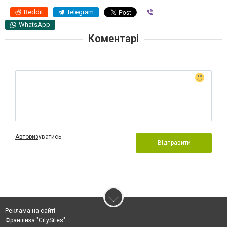
Reddit
Telegram
Viber
WhatsApp
Коментарі
Авторизуватись
Відправити
Реклама на сайті
Франшиза "CitySites"