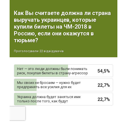
Как Вы считаете должна ли страна
выручать украинцев, которые
купили билеты на ЧМ-2018 в
Россию, если они окажутся в
тюрьме?
Проголосували 22 відвідувачів
Нет — это люди должны были понимать
54,5%
риск, покупая билеты в страну-агрессор
Мы своих не бросаем — нужно будет
22,7%
предпринять все усилия для их
освобождения
Украина должна будет заняться ими
22,7%
только после того, как будут
освобождены реальные
политзаключенные и наши заложники