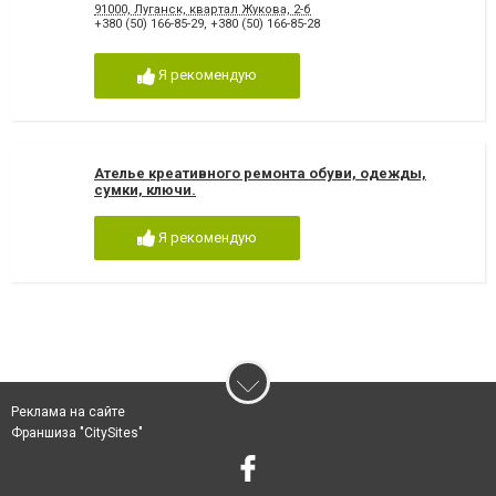
91000, Луганск, квартал Жукова, 2-б
+380 (50) 166-85-29
,
+380 (50) 166-85-28
Я рекомендую
Ателье креативного ремонта обуви, одежды,
сумки, ключи.
Я рекомендую
Реклама на сайте
Франшиза "CitySites"