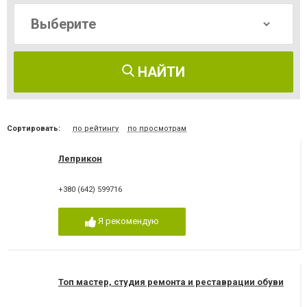
НАЙТИ
Сортировать:
по рейтингу
по просмотрам
Леприкон
+380 (642) 599716
Я рекомендую
Топ мастер, студия ремонта и реставрации обуви