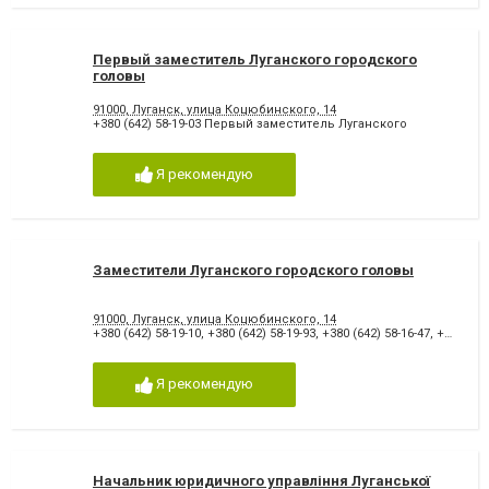
Первый заместитель Луганского городского
головы
91000, Луганск, улица Коцюбинского, 14
+380 (642) 58-19-03 Первый заместитель Луганского
Я рекомендую
Заместители Луганского городского головы
91000, Луганск, улица Коцюбинского, 14
+380 (642) 58-19-10
,
+380 (642) 58-19-93
,
+380 (642) 58-16-47
,
+380 (642) 58-13-66
Я рекомендую
Начальник юридичного управління Луганської