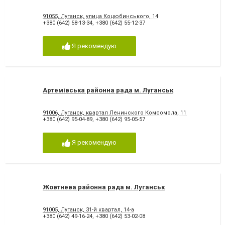
91055, Луганск, улица Коцюбинського, 14
+380 (642) 58-13-34
,
+380 (642) 55-12-37
Я рекомендую
Артемівська районна рада м. Луганськ
91006, Луганск, квартал Ленинского Комсомола, 11
+380 (642) 95-04-89
,
+380 (642) 95-05-57
Я рекомендую
Жовтнева районна рада м. Луганськ
91005, Луганск, 31-й квартал, 14-а
+380 (642) 49-16-24
,
+380 (642) 53-02-08