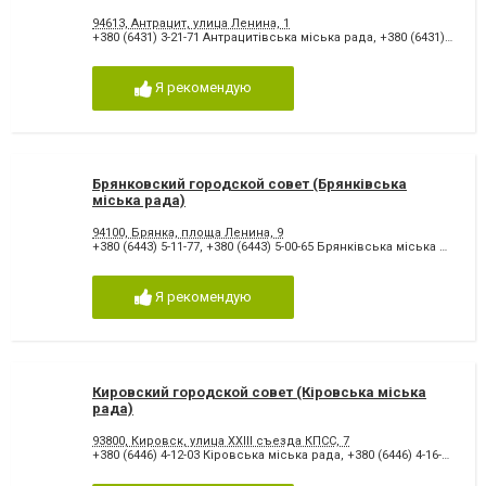
94613, Антрацит, улица Ленина, 1
+380 (6431) 3-21-71 Антрацитівська міська рада
,
+380 (6431) 3-74-46
Я рекомендую
Брянковский городской совет (Брянківська
міська рада)
94100, Брянка, площа Ленина, 9
+380 (6443) 5-11-77
,
+380 (6443) 5-00-65 Брянківська міська рада
Я рекомендую
Кировский городской совет (Кіровська міська
рада)
93800, Кировск, улица ХХІІІ съезда КПСС, 7
+380 (6446) 4-12-03 Кіровська міська рада
,
+380 (6446) 4-16-03