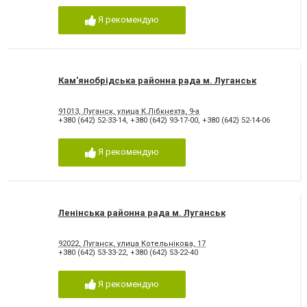
Я рекомендую
Кам'янобрідська районна рада м. Луганськ
91013, Луганск, улица К.Лібкнехта, 9-а
+380 (642) 52-33-14
,
+380 (642) 93-17-00
,
+380 (642) 52-14-06
Я рекомендую
Ленінська районна рада м. Луганськ
92022, Луганск, улица Котельнікова, 17
+380 (642) 53-33-22
,
+380 (642) 53-22-40
Я рекомендую