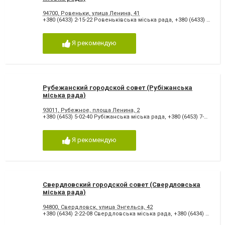
94700, Ровеньки, улица Ленина, 41
+380 (6433) 2-15-22 Ровеньківська міська рада
,
+380 (6433) 2-03-32
Я рекомендую
Рубежанский городской совет (Рубіжанська
міська рада)
93011, Рубежное, площа Ленина, 2
+380 (6453) 5-02-40 Рубіжанська міська рада
,
+380 (6453) 7-41-43
Я рекомендую
Свердловский городской совет (Свердловська
міська рада)
94800, Свердловск, улица Энгельса, 42
+380 (6434) 2-22-08 Свердловська міська рада
,
+380 (6434) 2-26-46