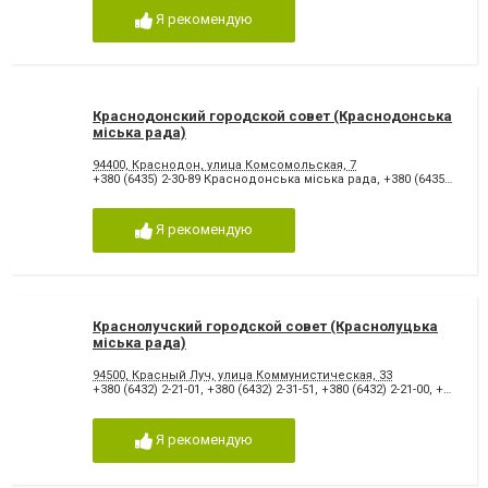
Я рекомендую
Краснодонский городской совет (Краснодонська
міська рада)
94400, Краснодон, улица Комсомольская, 7
+380 (6435) 2-30-89 Краснодонська міська рада
,
+380 (6435) 2-24-52
Я рекомендую
Краснолучский городской совет (Краснолуцька
міська рада)
94500, Красный Луч, улица Коммунистическая, 33
+380 (6432) 2-21-01
,
+380 (6432) 2-31-51
,
+380 (6432) 2-21-00
,
+380 (6432) 3-45-67 Краснолуцька міська рада
Я рекомендую