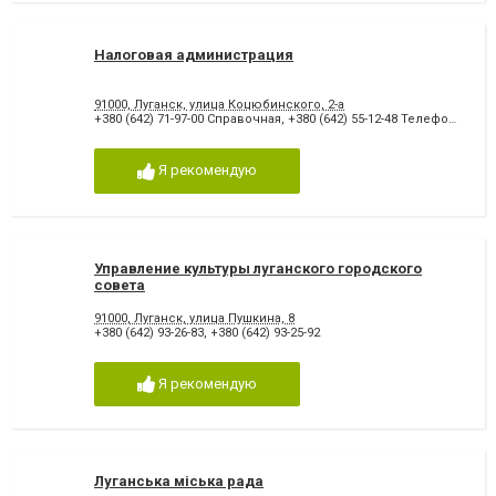
Налоговая администрация
91000, Луганск, улица Коцюбинского, 2-а
+380 (642) 71-97-00 Справочная
,
+380 (642) 55-12-48 Телефон доверия
Я рекомендую
Управление культуры луганского городского
совета
91000, Луганск, улица Пушкина, 8
+380 (642) 93-26-83
,
+380 (642) 93-25-92
Я рекомендую
Луганська міська рада