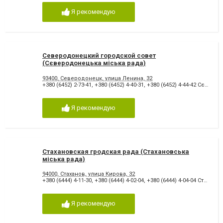
Я рекомендую
Северодонецкий городской совет
(Сєверодонецька міська рада)
93400, Северодонецк, улица Ленина, 32
+380 (6452) 2-73-41
,
+380 (6452) 4-40-31
,
+380 (6452) 4-44-42 Сєверодонецька міська рада
Я рекомендую
Стахановская гродская рада (Стахановська
міська рада)
94000, Стаханов, улица Кирова, 32
+380 (6444) 4-11-30
,
+380 (6444) 4-02-04
,
+380 (6444) 4-04-04 Стахановська міська рада
Я рекомендую