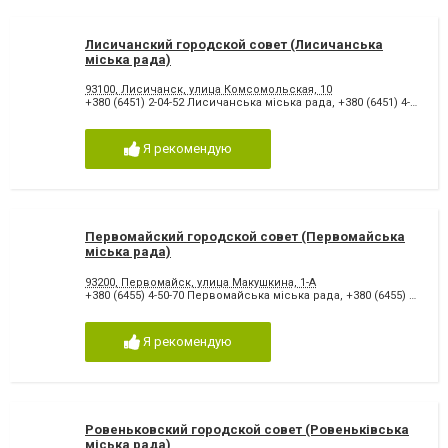
Лисичанский городской совет (Лисичанська
міська рада)
93100, Лисичанск, улица Комсомольская, 10
+380 (6451) 2-04-52 Лисичанська міська рада
,
+380 (6451) 4-52-60
,
Я рекомендую
Первомайский городской совет (Первомайська
міська рада)
93200, Первомайск, улица Макушкина, 1-А
+380 (6455) 4-50-70 Первомайська міська рада
,
+380 (6455) 4-41-38
Я рекомендую
Ровеньковский городской совет (Ровеньківська
міська рада)