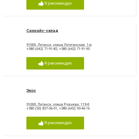
Я рекомендую
Санрайс-склад
91000, Луганск, улица Лутугинская, 1-и
+380 (642) 71-91-82
,
+380 (642) 71-91-95
Я рекомендую
Экос
91000, Луганск, улица Руднева, 119-б
+380 (50) 827-06-01
,
+380 (642) 93-46-16
Я рекомендую