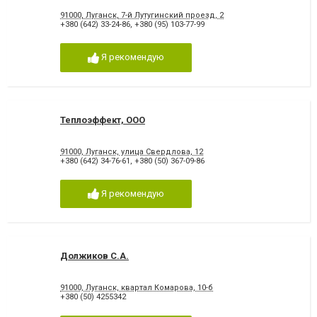
91000, Луганск, 7-й Лутугинский проезд, 2
+380 (642) 33-24-86
,
+380 (95) 103-77-99
Я рекомендую
Теплоэффект, ООО
91000, Луганск, улица Свердлова, 12
+380 (642) 34-76-61
,
+380 (50) 367-09-86
Я рекомендую
Должиков С.А.
91000, Луганск, квартал Комарова, 10-б
+380 (50) 4255342