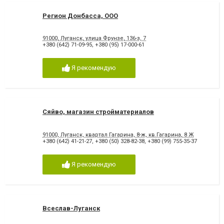
Регион Донбасса, ООО
91000, Луганск, улица Фрунзе, 136-з, 7
+380 (642) 71-09-95
,
+380 (95) 17-000-61
Я рекомендую
Сяйво, магазин стройматериалов
91000, Луганск, квартал Гагарина, 8-ж, кв.Гагарина, 8 Ж
+380 (642) 41-21-27
,
+380 (50) 328-82-38
,
+380 (99) 755-35-37
Я рекомендую
Всеслав-Луганск