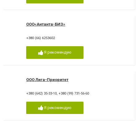
ООО«Антанта-БИЗ»
+380 (66) 6253602
Я рекомендую
ООО Лига-Приоритет
+380 (642) 35-33-10
,
+380 (99) 731-56-60
Я рекомендую