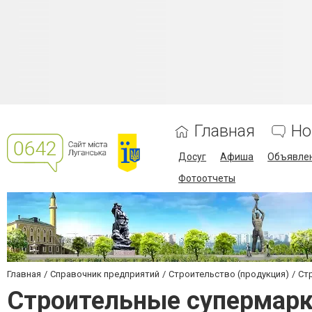
Главная
Но
Досуг
Афиша
Объявле
Фотоотчеты
Главная
Справочник предприятий
Строительство (продукция)
Ст
Строительные супермар