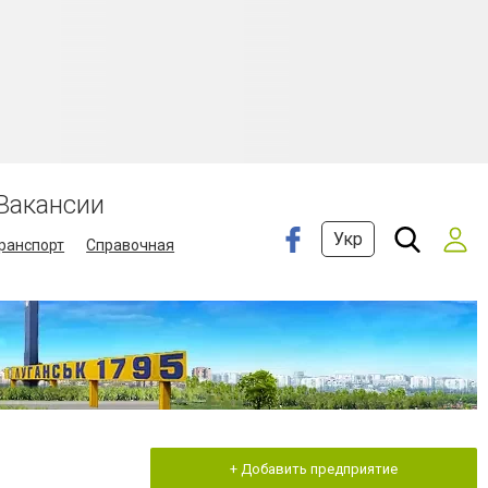
Вакансии
Укр
ранспорт
Справочная
+ Добавить предприятие