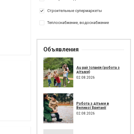
Строительные супермаркеты
Теплоснабжение, водоснабжение
Объявления
Au pair Іспанія (робота з
дітьми)
02.08.2026
Робота з дітьми в
Великої Британії
02.08.2026