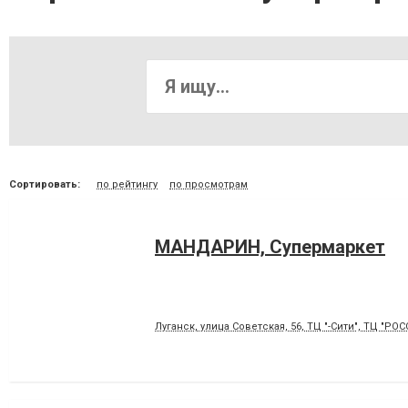
Сортировать:
по рейтингу
по просмотрам
МАНДАРИН, Супермаркет
Луганск, улица Советская, 56, ТЦ "-Сити", ТЦ "РОС