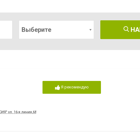
Выберите
НА
Я рекомендую
СИЯ" ул. 16-я линия,68