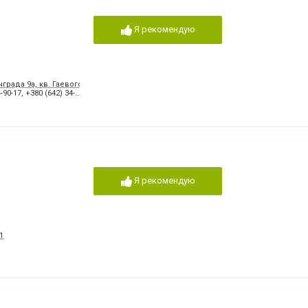
Я рекомендую
града 9а, кв. Гаевого 19
-90-17
,
+380 (642) 34-84-11
Я рекомендую
1