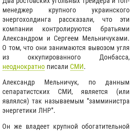
Два ростовских угольных трейдера и топ-
менеджер крупного украинского
энергохолдинга рассказали, что эти
компании контролируются братьями
Александром и Сергеем Мельничуками.
О том, что они занимаются вывозом угля
из оккупированного Донбасса,
неоднократно
писали
СМИ
.
Александр Мельничук, по данным
сепаратистских СМИ, является (или
являлся) так называемым "замминистра
энергетики ЛНР".
Он же владеет крупной обогатительной