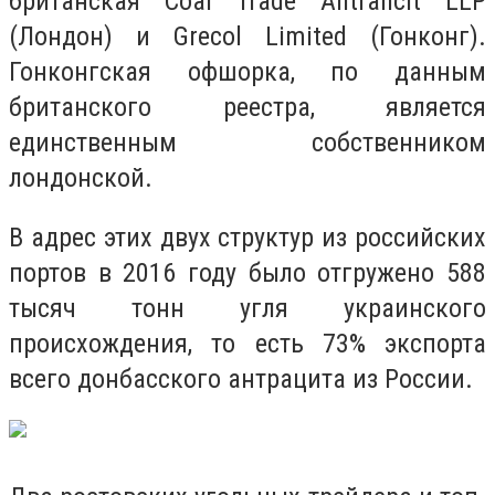
британская Coal Trade Antrahcit LLP
(Лондон) и Grecol Limited (Гонконг).
Гонконгская офшорка, по данным
британского реестра, является
единственным собственником
лондонской.
В адрес этих двух структур из российских
портов в 2016 году было отгружено 588
тысяч тонн угля украинского
происхождения, то есть 73% экспорта
всего донбасского антрацита из России.