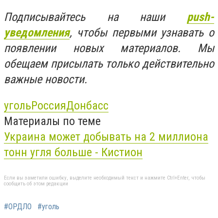
Подписывайтесь на наши
push-
уведомления
, чтобы первыми узнавать о
появлении новых материалов. Мы
обещаем присылать только действительно
важные новости.
уголь
Россия
Донбасс
Материалы по теме
Украина может добывать на 2 миллиона
тонн угля больше - Кистион
Если вы заметили ошибку, выделите необходимый текст и нажмите Ctrl+Enter, чтобы
сообщить об этом редакции
#ОРДЛО
#уголь