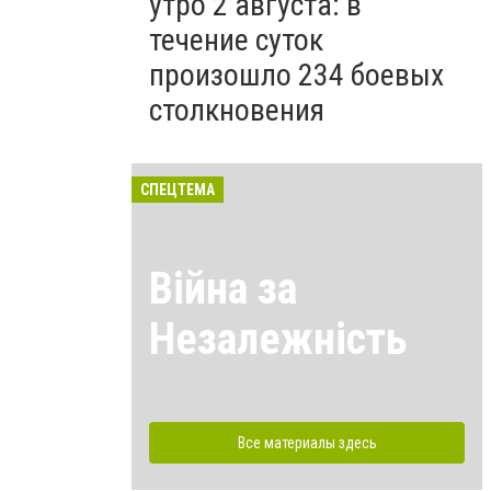
утро 2 августа: в
течение суток
произошло 234 боевых
столкновения
СПЕЦТЕМА
Війна за
Незалежність
Все материалы здесь