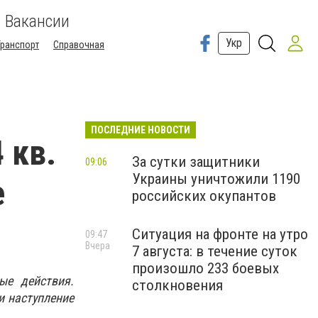
Вакансии
Укр
Транспорт
Справочная
ПОСЛЕДНИЕ НОВОСТИ
 кв.
За сутки защитники
09:06
Украины уничтожили 1190
е
российских окупантов
Ситуация на фронте на утро
09:47
Вчера
7 августа: в течение суток
произошло 233 боевых
ые действия.
столкновения
и наступление