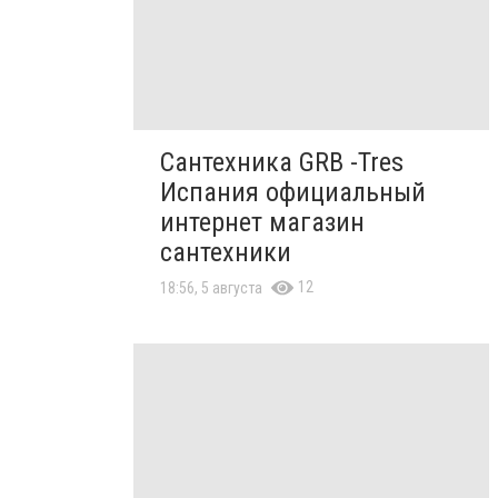
Сантехника GRB -Tres
Испания официальный
интернет магазин
сантехники
12
18:56, 5 августа