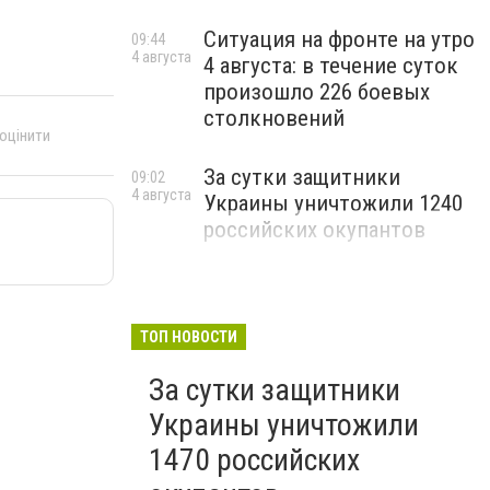
Ситуация на фронте на утро
09:44
4 августа
4 августа: в течение суток
произошло 226 боевых
столкновений
 оцінити
За сутки защитники
09:02
4 августа
Украины уничтожили 1240
российских окупантов
ТОП НОВОСТИ
За сутки защитники
Украины уничтожили
1470 российских