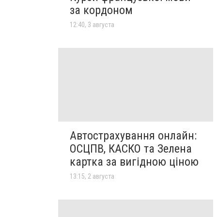
за кордоном
12:40, 3 августа
Автострахування онлайн:
ОСЦПВ, КАСКО та Зелена
картка за вигідною ціною
13:15, 2 августа