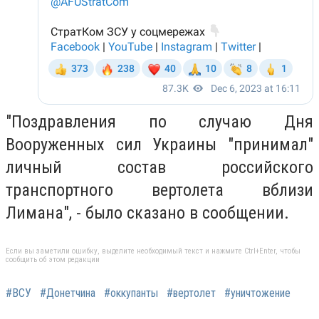
"Поздравления по случаю Дня
Вооруженных сил Украины "принимал"
личный состав российского
транспортного вертолета вблизи
Лимана", - было сказано в сообщении.
Если вы заметили ошибку, выделите необходимый текст и нажмите Ctrl+Enter, чтобы
сообщить об этом редакции
#ВСУ
#Донетчина
#оккупанты
#вертолет
#уничтожение