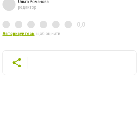
Ольга Романова
редактор
0,0
Авторизуйтесь
, щоб оцінити