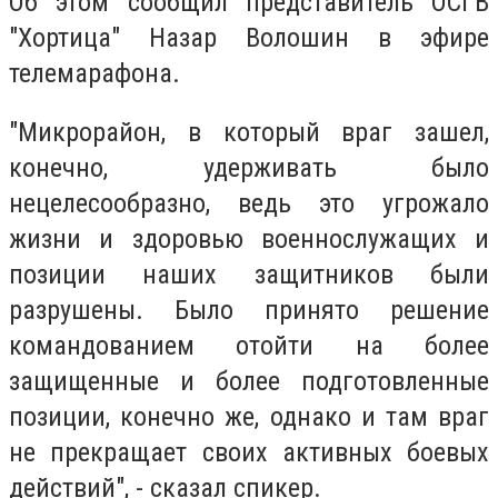
Об этом сообщил представитель ОСГВ
"Хортица" Назар Волошин в эфире
телемарафона.
"Микрорайон, в который враг зашел,
конечно, удерживать было
нецелесообразно, ведь это угрожало
жизни и здоровью военнослужащих и
позиции наших защитников были
разрушены. Было принято решение
командованием отойти на более
защищенные и более подготовленные
позиции, конечно же, однако и там враг
не прекращает своих активных боевых
действий", - сказал спикер.