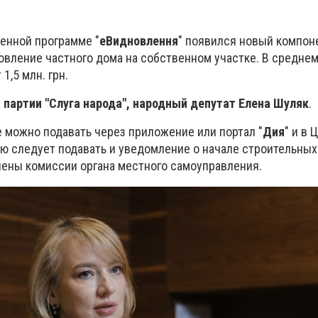
венной программе "
еВидновлення
" появился новый компон
овление частного дома на собственном участке. В средне
1,5 млн. грн.
 партии "Слуга народа", народный депутат Елена Шуляк
.
е можно подавать через приложение или портал "
Дия
" и в 
ию следует подавать и уведомление о начале строительных
члены комиссии органа местного самоуправления.