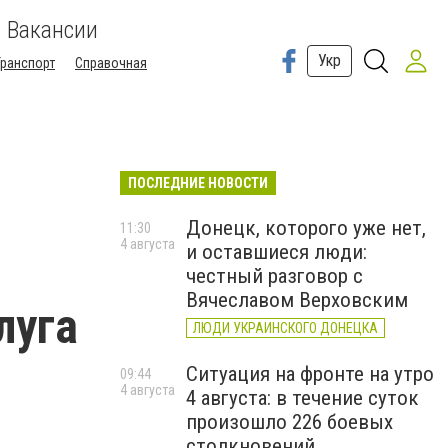
Вакансии
Укр
Транспорт
Справочная
ПОСЛЕДНИЕ НОВОСТИ
Донецк, которого уже нет,
11:30
4 августа
и оставшиеся люди:
честный разговор с
Вячеславом Верховским
луга
ЛЮДИ УКРАИНСКОГО ДОНЕЦКА
Ситуация на фронте на утро
09:44
4 августа
4 августа: в течение суток
произошло 226 боевых
столкновений