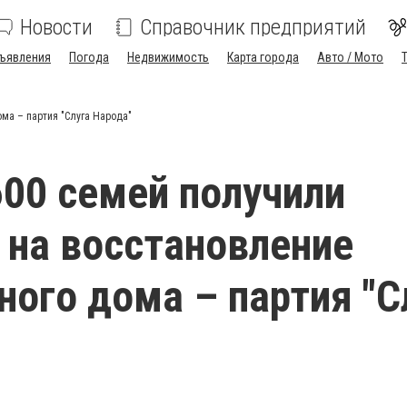
Новости
Справочник предприятий
ъявления
Погода
Недвижимость
Карта города
Авто / Мото
ма – партия "Слуга Народа"
00 семей получили
 на восстановление
ного дома – партия "С