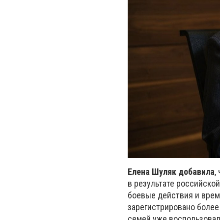
Елена Шуляк добавила
,
в результате российской
боевые действия и врем
зарегистрировано более
семей уже воспользовал