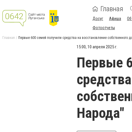
Главная
Досуг
Афиша
Об
Фотоотчеты
Главная
Первые 600 семей получили средства на восстановление собственного до
15:00, 10 апреля 2025 г.
Первые 6
средства
собствен
Народа"