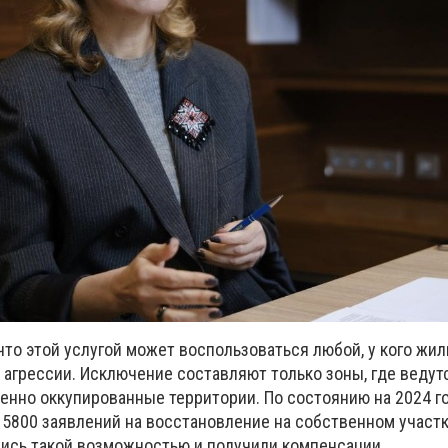
 что этой услугой может воспользоваться любой, у кого жи
 агрессии. Исключение составляют только зоны, где ведут
енно оккупированные территории. По состоянию на 2024 г
 5800 заявлений на восстановление на собственном участк
ись такой возможностью и получили компенсации.