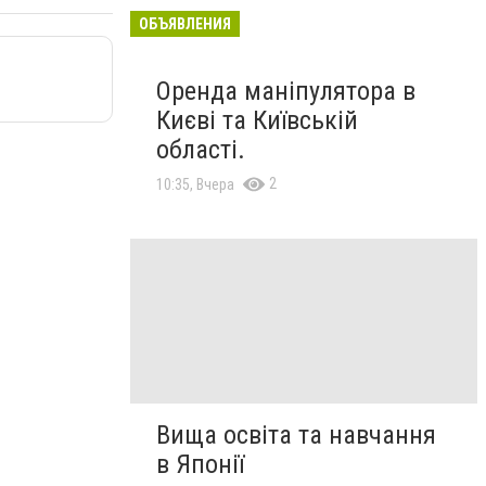
ОБЪЯВЛЕНИЯ
Оренда маніпулятора в
Києві та Київській
області.
2
10:35, Вчера
Вища освіта та навчання
в Японії