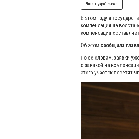
Читати українською
В этом году в государст
компенсация на восстан
компенсации составляет 
Об этом
сообщила глава
По ее словам, заявки уж
с заявкой на компенсац
этого участок посетят 