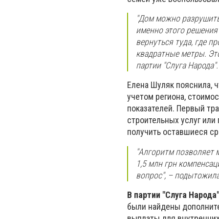
"Дом можно разрушить
именно этого решения 
вернуться туда, где п
квадратные метры. Это
партии "Слуга Народа".
Елена Шуляк пояснила, 
учетом региона, стоимос
показателей. Первый тр
строительных услуг или
получить оставшиеся ср
"Алгоритм позволяет 
1,5 млн грн компенса
вопрос", – подытожила
В партии "Слуга Народа
были найдены дополните
выплаты для внутренних