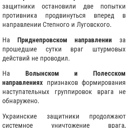
защитники остановили две попытки
противника продвинуться вперед в
направлении Степного и Луговского.
На
Приднепровском направлении
за
прошедшие сутки враг штурмовых
действий не проводил.
На
Волынском и Полесском
направлениях
признаков формирования
наступательных группировок врага не
обнаружено.
Украинские защитники продолжают
системное уничтожение врага,