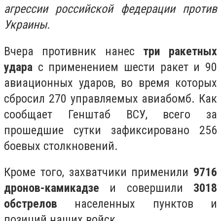
агрессии российской федерации против
Украины.
Вчера противник нанес
три ракетных
удара
с применением шести ракет и 90
авиационных ударов, во время которых
сбросил 270 управляемых авиабомб. Как
сообщает Генштаб ВСУ, всего за
прошедшие сутки зафиксировано 256
боевых столкновений.
Кроме того, захватчики применили
9716
дронов-камикадзе
и совершили
3018
обстрелов
населенных пунктов и
позиций наших войск.