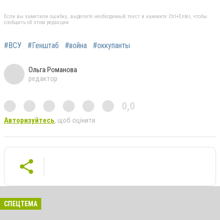
Если вы заметили ошибку, выделите необходимый текст и нажмите Ctrl+Enter, чтобы
сообщить об этом редакции
#ВСУ
#Генштаб
#война
#оккупанты
Ольга Романова
редактор
0,0
Авторизуйтесь
, щоб оцінити
СПЕЦТЕМА