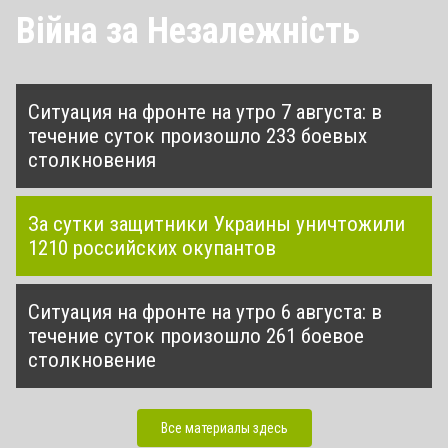
Війна за Незалежність
Ситуация на фронте на утро 7 августа: в
течение суток произошло 233 боевых
столкновения
За сутки защитники Украины уничтожили
1210 российских окупантов
Ситуация на фронте на утро 6 августа: в
течение суток произошло 261 боевое
столкновение
Все материалы здесь