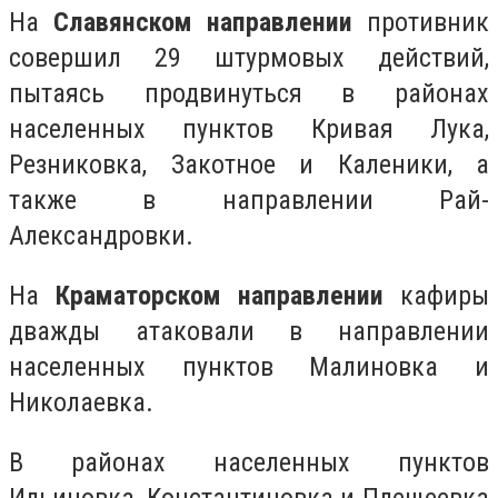
На
Славянском направлении
противник
совершил 29 штурмовых действий,
пытаясь продвинуться в районах
населенных пунктов Кривая Лука,
Резниковка, Закотное и Каленики, а
также в направлении Рай-
Александровки.
На
Краматорском направлении
кафиры
дважды атаковали в направлении
населенных пунктов Малиновка и
Николаевка.
В районах населенных пунктов
Ильиновка, Константиновка и Плещеевка