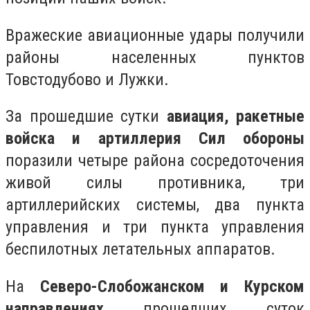
Вражеские авиационные удары получили
районы населенных пунктов
Товстодубово и Лужки.
За прошедшие сутки
авиация, ракетные
войска и артиллерия Сил обороны
поразили четыре района сосредоточения
живой силы противника, три
артиллерийских системы, два пункта
управления и три пункта управления
беспилотных летательных аппаратов.
На
Северо-Слобожанском и Курском
направлениях
прошедших суток