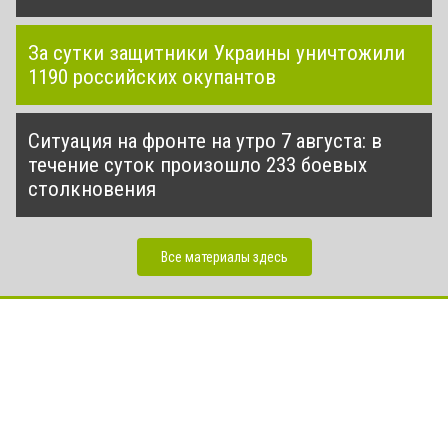
За сутки защитники Украины уничтожили
1190 российских окупантов
Ситуация на фронте на утро 7 августа: в
течение суток произошло 233 боевых
столкновения
Все материалы здесь