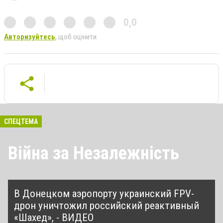
0,0
Авторизуйтесь
, щоб оцінити
СПЕЦТЕМА
Війна за Незалежність
В Донецком аэропорту украинский FPV-
дрон уничтожил российский реактивный
«Шахед», - ВИДЕО