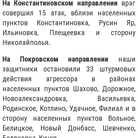
На Константиновском направлении
враг
совершил 15 атак, вблизи населенных
пунктов Константиновка, Русин Яр,
Ильиновка, Плещеевка и сторону
Николайполья.
На Покровском направлении
наши
защитники остановили 33 штурмовых
действия агрессора в районах
населенных пунктов Шахово, Дорожное,
Новоалександровка, Васильевка,
Родинское, Котлино, Удачное, Филиал и в
сторону населенных пунктов Вольное,
Белицкое, Новый Донбасс, Шевченко,
Беляковка, Кучер.