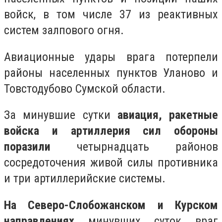
войск, в том числе 37 из реактивных
систем залпового огня.
Авиационные удары врага потерпели
районы населенных пунктов Уланово и
Товстодубово Сумской области.
За минувшие сутки
авиация, ракетные
войска и артиллерия сил обороны
поразили
четырнадцать районов
сосредоточения живой силы противника
и три артиллерийские системы.
На Северо-Слобожанском и Курском
направлениях
минувших суток враг