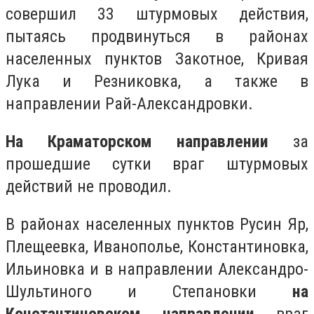
совершил 33 штурмовых действия,
пытаясь продвинуться в районах
населенных пунктов Закотное, Кривая
Лука и Резниковка, а также в
направлении Рай-Александровки.
На Краматорском направлении
за
прошедшие сутки враг штурмовых
действий не проводил.
В районах населенных пунктов Русин Яр,
Плещеевка, Иванополье, Константиновка,
Ильиновка и в направлении Александро-
Шультиного и Степановки
на
Константиновском направлении
враг