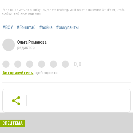
Если вы заметили ошибку, выделите необходимый текст и нажмите Ctrl+Enter, чтобы
сообщить об этом редакции
#ВСУ
#Генштаб
#война
#оккупанты
Ольга Романова
редактор
0,0
Авторизуйтесь
, щоб оцінити
СПЕЦТЕМА