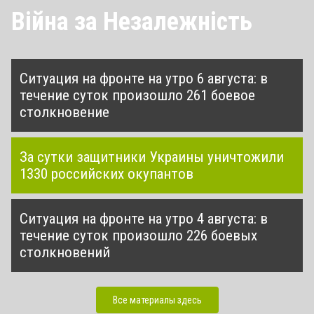
Війна за Незалежність
Ситуация на фронте на утро 6 августа: в
течение суток произошло 261 боевое
столкновение
За сутки защитники Украины уничтожили
1330 российских окупантов
Ситуация на фронте на утро 4 августа: в
течение суток произошло 226 боевых
столкновений
Все материалы здесь